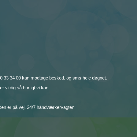
en 40 33 34 00 kan modtage besked, og sms hele døgnet.
 vi dig så hurtigt vi kan.
lpen er på vej. 24/7 håndværkervagten