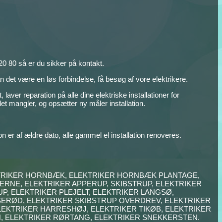
 20 80 så er du sikker på kontakt.
kan det være en løs forbindelse, få besøg af vore elektrikere.
 laver reparation på alle dine elektriske installationer for
t mangler, og opsætter ny måler installation.
on er af ældre dato, alle gammel el installation renoveres.
KTRIKER HORNBÆK, ELEKTRIKER HORNBÆK PLANTAGE,
ERNE, ELEKTRIKER APPERUP, SKIBSTRUP, ELEKTRIKER
, ELEKTRIKER PLEJELT, ELEKTRIKER LANGSØ,
SERØD, ELEKTRIKER SKIBSTRUP OVERDREV, ELEKTRIKER
EKTRIKER HARRESHØJ, ELEKTRIKER TIKØB, ELEKTRIKER
, ELEKTRIKER RØRTANG, ELEKTRIKER SNEKKERSTEN.