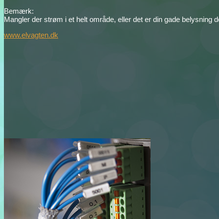
Bemærk:
Mangler der strøm i et helt område, eller det er din gade belysning der
www.elvagten.dk