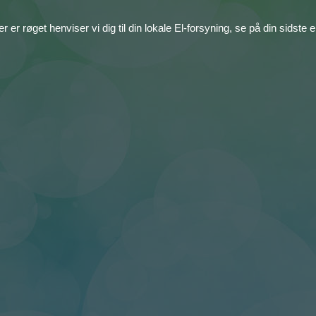
 er røget henviser vi dig til din lokale El-forsyning, se på din sidste e