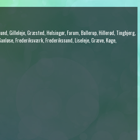
d, Gilleleje, Græsted, Helsingør, Farum, Ballerup, Hillerød, Tingbjerg,
anløse, Frederiksværk, Frederikssund, Liseleje, Græve, Køge,