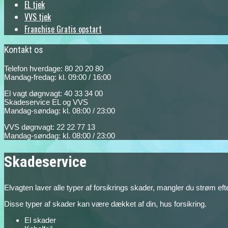
EL tjek
VVS tjek
Franchise Gratis opstart
Kontakt os
Telefon hverdage: 80 20 20 80
Mandag-fredag: kl. 09:00 / 16:00
El vagt døgnvagt: 40 33 34 00
Skadeservice EL og VVS
Mandag-søndag: kl. 08:00 / 23:00
VVS døgnvagt: 22 22 77 13
Mandag-søndag: kl. 08:00 / 23:00
Skadeservice
Elvagten laver alle typer af forsikrings skader, mangler du strøm ef
Disse typer af skader kan være dækket af din, hus forsikring.
El skader