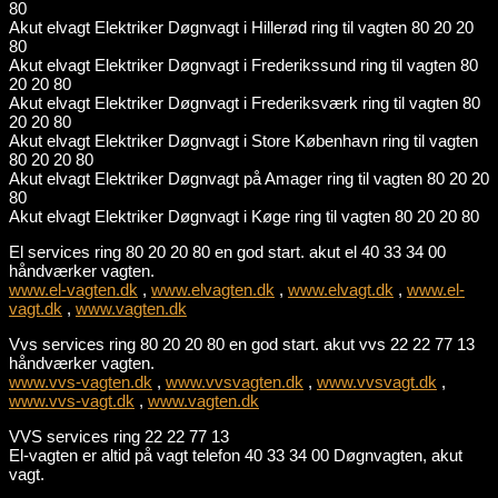
80
Akut elvagt Elektriker Døgnvagt i Hillerød ring til vagten 80 20 20
80
Akut elvagt Elektriker Døgnvagt i Frederikssund ring til vagten 80
20 20 80
Akut elvagt Elektriker Døgnvagt i Frederiksværk ring til vagten 80
20 20 80
Akut elvagt Elektriker Døgnvagt i Store København ring til vagten
80 20 20 80
Akut elvagt Elektriker Døgnvagt på Amager ring til vagten 80 20 20
80
Akut elvagt Elektriker Døgnvagt i Køge ring til vagten 80 20 20 80
El services ring 80 20 20 80 en god start. akut el 40 33 34 00
håndværker vagten.
www.el-vagten.dk
,
www.elvagten.dk
,
www.elvagt.dk
,
www.el-
vagt.dk
,
www.vagten.dk
Vvs services ring 80 20 20 80 en god start. akut vvs 22 22 77 13
håndværker vagten.
www.vvs-vagten.dk
,
www.vvsvagten.dk
,
www.vvsvagt.dk
,
www.vvs-vagt.dk
,
www.vagten.dk
VVS services ring 22 22 77 13
El-vagten er altid på vagt telefon 40 33 34 00 Døgnvagten, akut
vagt.