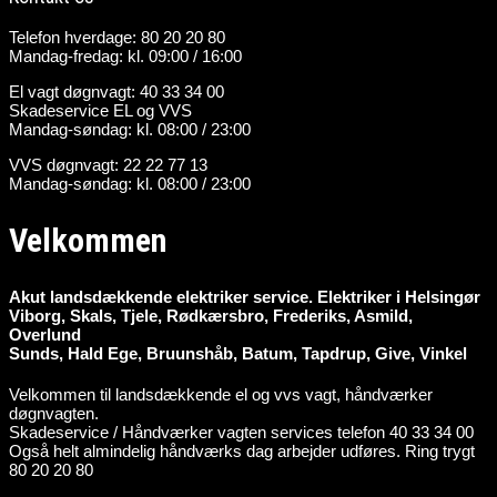
Telefon hverdage: 80 20 20 80
Mandag-fredag: kl. 09:00 / 16:00
El vagt døgnvagt: 40 33 34 00
Skadeservice EL og VVS
Mandag-søndag: kl. 08:00 / 23:00
VVS døgnvagt: 22 22 77 13
Mandag-søndag: kl. 08:00 / 23:00
Velkommen
Akut landsdækkende elektriker service. Elektriker i Helsingør
Viborg, Skals, Tjele, Rødkærsbro, Frederiks, Asmild,
Overlund
Sunds, Hald Ege, Bruunshåb, Batum, Tapdrup, Give, Vinkel
Velkommen til landsdækkende el og vvs vagt, håndværker
døgnvagten.
Skadeservice / Håndværker vagten services telefon 40 33 34 00
Også helt almindelig håndværks dag arbejder udføres. Ring trygt
80 20 20 80