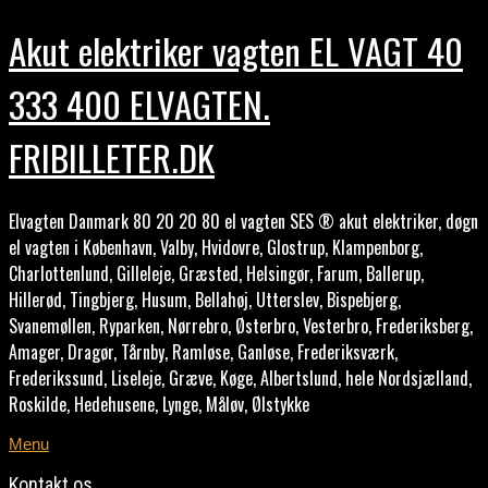
Akut elektriker vagten EL VAGT 40
333 400 ELVAGTEN.
FRIBILLETER.DK
Elvagten Danmark 80 20 20 80 el vagten SES ® akut elektriker, døgn
el vagten i København, Valby, Hvidovre, Glostrup, Klampenborg,
Charlottenlund, Gilleleje, Græsted, Helsingør, Farum, Ballerup,
Hillerød, Tingbjerg, Husum, Bellahøj, Utterslev, Bispebjerg,
Svanemøllen, Ryparken, Nørrebro, Østerbro, Vesterbro, Frederiksberg,
Amager, Dragør, Tårnby, Ramløse, Ganløse, Frederiksværk,
Frederikssund, Liseleje, Græve, Køge, Albertslund, hele Nordsjælland,
Roskilde, Hedehusene, Lynge, Måløv, Ølstykke
Menu
Kontakt os